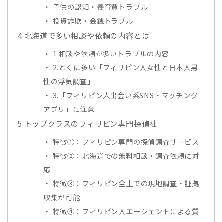
子供の認知・養育費トラブル
投資詐欺・金銭トラブル
4
北海道で多い相談や依頼の内容とは
1.相談や依頼が多いトラブルの内容
2.とくに多い「フィリピン人女性と日本人男
性の浮気調査」
3.「フィリピン人出会い系SNS・マッチング
アプリ」に注意
5
トップクラスのフィリピン専門探偵社
特徴①：フィリピン専門の探偵調査サービス
特徴②：北海道での無料相談・調査依頼に対
応
特徴③：フィリピン全土での現地調査・証拠
収集が可能
特徴④：フィリピン人エージェントによる質