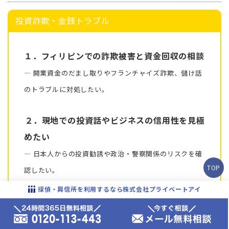
投資詐欺・金銭トラブル
１．フィリピンでの詐欺被害と資金回収の相談
― 開業資金のだまし取りやフランチャイズ詐欺、儲け話
のトラブルに対処したい。
２．現地での投資話やビジネスの信用性を見極
めたい
― 日本人からの投資勧誘や政治・警察関係のリスクを確
TOP
認したい。
探偵・興信所を利用するなら株式会社プライベートアイ
３．フィリピンでのビジネス・投資の注意点や
対策を知りたい