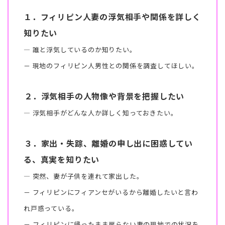
１．フィリピン人妻の浮気相手や関係を詳しく
知りたい
― 誰と浮気しているのか知りたい。
－ 現地のフィリピン人男性との関係を調査してほしい。
２．浮気相手の人物像や背景を把握したい
― 浮気相手がどんな人か詳しく知っておきたい。
３．家出・失踪、離婚の申し出に困惑してい
る、真実を知りたい
― 突然、妻が子供を連れて家出した。
－ フィリピンにフィアンセがいるから離婚したいと言わ
れ戸惑っている。
－ フィリピンに帰ったまま戻らない妻の現地での状況を