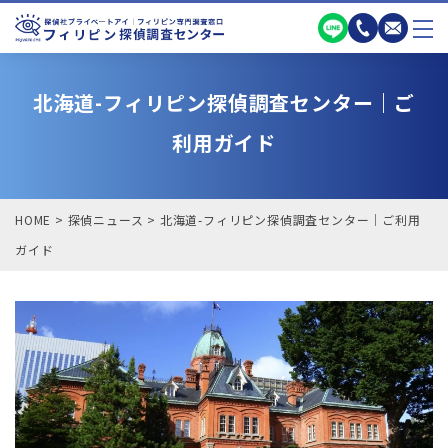
北海道-フィリピン探偵調査センター｜ご
利用ガイド
HOME
>
探偵ニュース
>
北海道-フィリピン探偵調査センター｜ご利用
ガイド