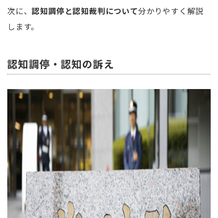
次に、
認知調停と認知裁判について
分かりやすく解説
します。
認知調停・認知の訴え