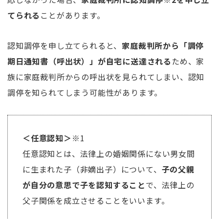
てられる
ことがあります。
認知調停を申し立てられると、
家庭裁判所から「調停
期日通知書（呼出状）」が自宅に送達される
ため、家
族に家庭裁判所からの呼出状を見られてしまい、認知
調停を知られてしまう可能性があります。
＜任意認知＞
※1
任意認知とは、法律上の婚姻関係にない男女間
に生まれた子（非嫡出子）について、
子の父親
が自分の意思で子を認知すること
で、法律上の
父子関係を成立させることをいいます。