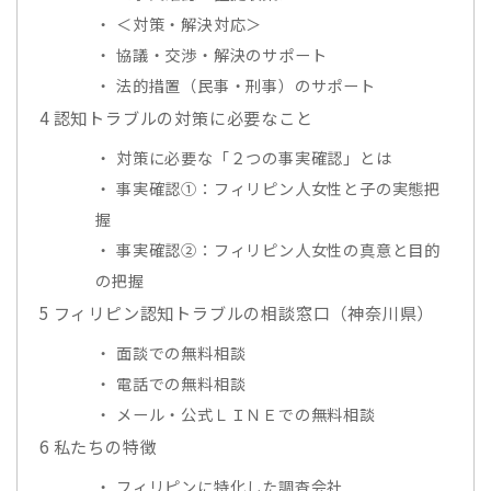
＜対策・解決対応＞
協議・交渉・解決のサポート
法的措置（民事・刑事）のサポート
4
認知トラブルの対策に必要なこと
対策に必要な「２つの事実確認」とは
事実確認①：フィリピン人女性と子の実態把
握
事実確認②：フィリピン人女性の真意と目的
の把握
5
フィリピン認知トラブルの相談窓口（神奈川県）
面談での無料相談
電話での無料相談
メール・公式ＬＩＮＥでの無料相談
6
私たちの特徴
フィリピンに特化した調査会社