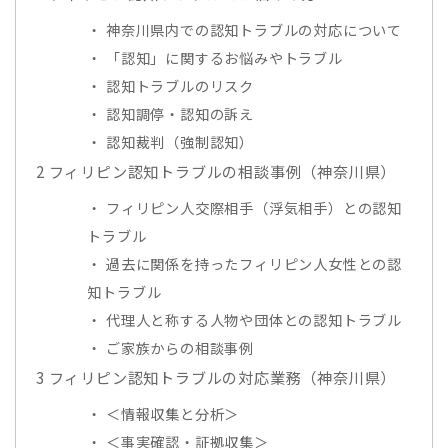
神奈川県内での認知トラブルの対応について
「認知」に関するお悩みやトラブル
認知トラブルのリスク
認知調停・認知の訴え
認知裁判（強制認知）
2
フィリピン認知トラブルの相談事例（神奈川県）
フィリピン人交際相手（浮気相手）との認知
トラブル
過去に関係を持ったフィリピン人女性との認
知トラブル
代理人と称する人物や団体との認知トラブル
ご家族からの相談事例
3
フィリピン認知トラブルの対応業務（神奈川県）
＜情報収集と分析＞
＜事実確認・証拠収集＞