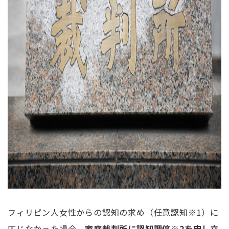
フィリピン人女性からの認知の求め（任意認知※1）に
応じなかった場合、
家庭裁判所に認知調停※2を申し立