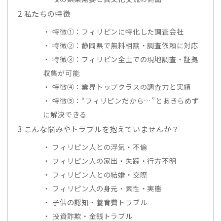
2
私たちの特徴
特徴①：フィリピンに特化した調査会社
特徴②：静岡県で無料相談・調査依頼に対応
特徴③：フィリピン全土での現地調査・証拠
収集が可能
特徴④：業界トップクラスの調査力と実績
特徴⑤：“フィリピンだから…”とあきらめず
に解決できる
3
こんな悩みやトラブルを抱えていませんか？
フィリピン人との浮気・不倫
フィリピン人の家出・失踪・行方不明
フィリピン人との結婚・交際
フィリピン人の身元・素性・実態
子供の認知・養育費トラブル
投資詐欺・金銭トラブル