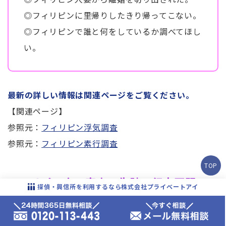
◎フィリピンに里帰りしたきり帰ってこない。
◎フィリピンで誰と何をしているか調べてほし
い。
最新の詳しい情報は関連ページをご覧ください。
【関連ページ】
参照元：
フィリピン浮気調査
参照元：
フィリピン素行調査
TOP
フィリピン人の家出・失踪・行方不明
探偵・興信所を利用するなら株式会社プライベートアイ
フィリピン人の家出・失踪・行方不明