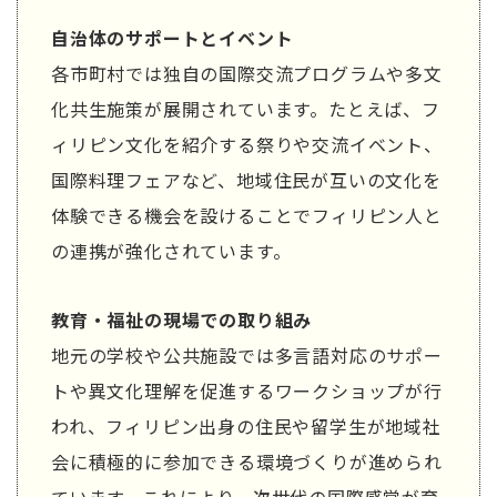
自治体のサポートとイベント
各市町村では独自の国際交流プログラムや多文
化共生施策が展開されています。たとえば、フ
ィリピン文化を紹介する祭りや交流イベント、
国際料理フェアなど、地域住民が互いの文化を
体験できる機会を設けることでフィリピン人と
の連携が強化されています。
教育・福祉の現場での取り組み
地元の学校や公共施設では多言語対応のサポー
トや異文化理解を促進するワークショップが行
われ、フィリピン出身の住民や留学生が地域社
会に積極的に参加できる環境づくりが進められ