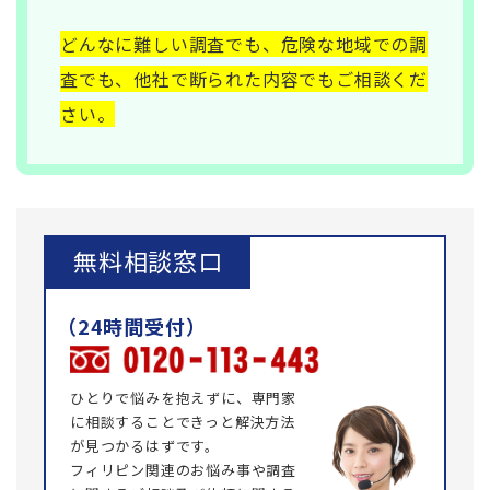
どんなに難しい調査でも、危険な地域での調
査でも、他社で断られた内容でもご相談くだ
さい。
無料相談窓口
ひとりで悩みを抱えずに、専門家
に相談することできっと解決方法
が見つかるはずです。
フィリピン関連のお悩み事や調査