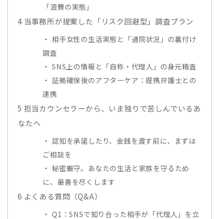
「浪費の実態」
4
当事務所が提案した「リスク回避型」調査プラン
相手女性の生活実態と「通院状況」の裏付け
調査
SNS上の情報と「自称・代理人」の身元精査
証拠確保後のアフターケア：提携弁護士との
連携
5
担当カウンセラーから、いま独りで苦しんでいるあ
なたへ
認知を承諾したり、金銭を渡す前に、まずは
ご相談を
秘密厳守。あなたの生活と家族を守るため
に、最善を尽くします
6
よくある質問（Q&A）
Q1：SNSで知り合った相手が「代理人」を立