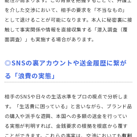
能性が高まります。この背景を把握することで、弁護士
を介した交渉において、相手の要求を「不当なもの」
として退けることが可能になります。本人に秘密裏に接
触して事実関係や情報を直接収集する「潜入調査（覆
面調査）」も実施する場合があります。
◎SNSの裏アカウントや送金履歴に繋が
る「浪費の実態」
相手のSNSや日々の生活水準をプロの視点で分析しま
す。「生活費に困っている」と言いながら、ブランド品
の購入や派手な遊興、本国への多額の送金を行ってい
る実態が判明すれば、金銭要求の根拠を根底から覆す
ことができます。これらの事実は、交渉においても
有利