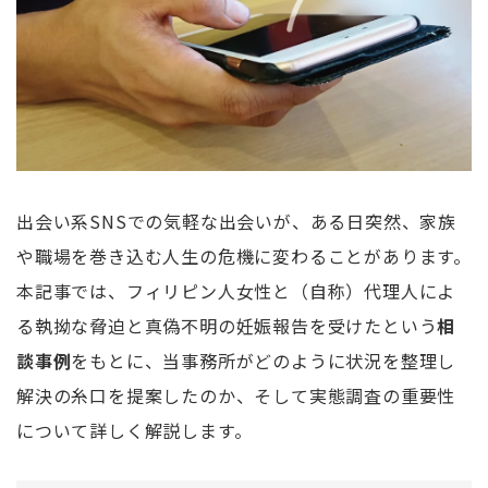
出会い系SNSでの気軽な出会いが、ある日突然、家族
や職場を巻き込む人生の危機に変わることがあります。
本記事では、フィリピン人女性と（自称）代理人によ
る執拗な脅迫と真偽不明の妊娠報告を受けたという
相
談事例
をもとに、当事務所がどのように状況を整理し
解決の糸口を提案したのか、そして実態調査の重要性
について詳しく解説します。