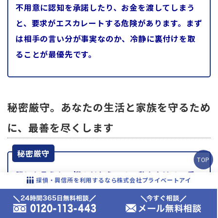
不用意に認知を承諾したり、お金を渡してしまう
と、要求がエスカレートする危険があります。まず
は相手の言い分が事実なのか、冷静に裏付けを取
ることが最優先です。
秘密厳守。あなたの生活と家族を守るため
に、最善を尽くします
秘密厳守
TOP
誰にも言えない悩みだからこそ、私たちはその重
探偵・興信所を利用するなら株式会社プライベートアイ
みを理解しています。あなたのプライバシーを守
りつつ、平穏な日常を取り戻すための第一歩を一