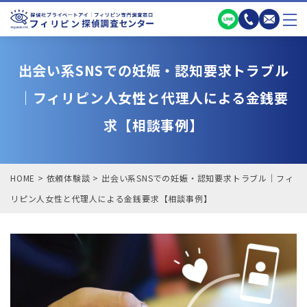
出会い系SNSでの妊娠・認知要求トラブル
｜フィリピン人女性と代理人による金銭要
求【相談事例】
HOME
>
依頼体験談
>
出会い系SNSでの妊娠・認知要求トラブル｜フィ
リピン人女性と代理人による金銭要求【相談事例】