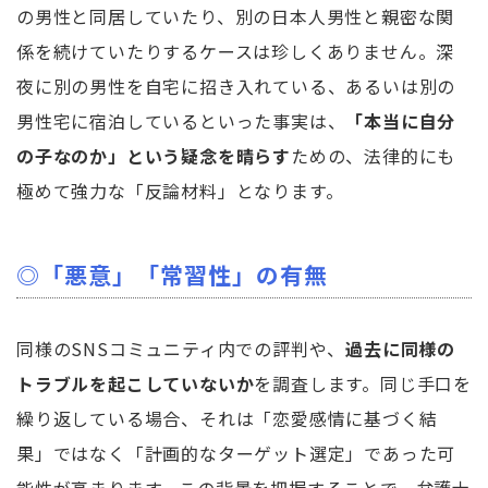
の男性と同居していたり、別の日本人男性と親密な関
係を続けていたりするケースは珍しくありません。深
夜に別の男性を自宅に招き入れている、あるいは別の
男性宅に宿泊しているといった事実は、
「本当に自分
の子なのか」という疑念を晴らす
ための、法律的にも
極めて強力な「反論材料」となります。
◎「悪意」「常習性」の有無
同様のSNSコミュニティ内での評判や、
過去に同様の
トラブルを起こしていないか
を調査します。同じ手口を
繰り返している場合、それは「恋愛感情に基づく結
果」ではなく「計画的なターゲット選定」であった可